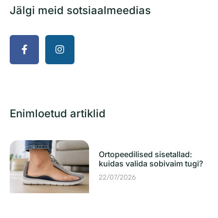
Jälgi meid sotsiaalmeedias
Enimloetud artiklid
Ortopeedilised sisetallad:
kuidas valida sobivaim tugi?
22/07/2026