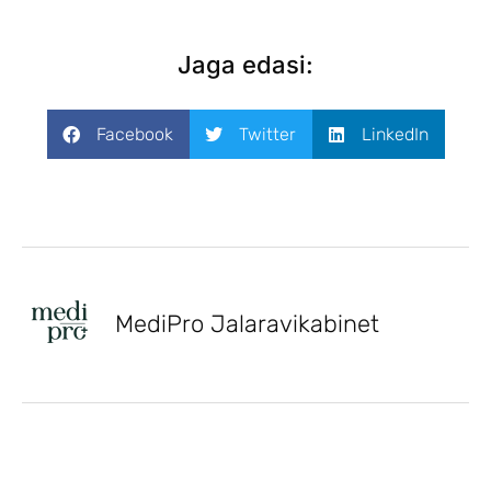
Jaga edasi:
Facebook
Twitter
LinkedIn
MediPro Jalaravikabinet