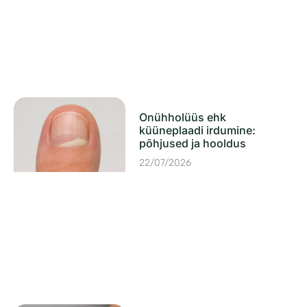
Onühholüüs ehk
küüneplaadi irdumine:
põhjused ja hooldus
22/07/2026