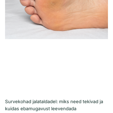
Survekohad jalataldadel: miks need tekivad ja
kuidas ebamugavust leevendada