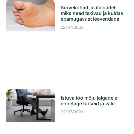
Survekohad jalataldadel:
miks need tekivad ja kuidas
ebamugavust leevendada
22/07/2026
Istuva töö mõju jalgadele:
ennetage turseid ja valu
22/07/2026