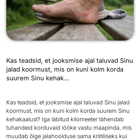
Kas teadsid, et jooksmise ajal taluvad Sinu
jalad koormust, mis on kuni kolm korda
suurem Sinu kehak...
Kas teadsid, et jooksmise ajal taluvad Sinu jalad
koormust, mis on kuni kolm korda suurem Sinu
kehakaalust? Iga läbitud kilomeeter tähendab
tuhandeid korduvaid lööke vastu maapinda, mis
muudab õige jalahoolduse sama kriitiliseks kui