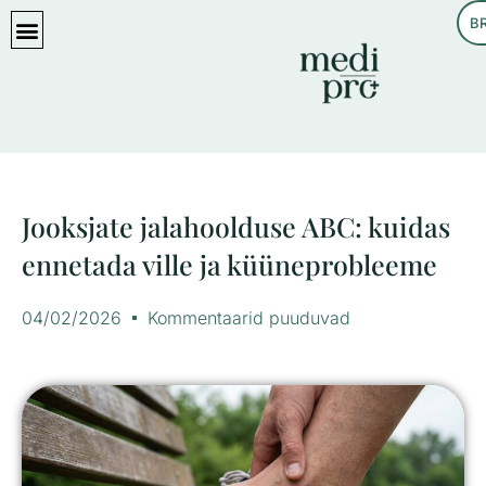
B
KASULIKKU LUGEMIST
Jooksjate jalahoolduse ABC: kuidas
ennetada ville ja küüneprobleeme
04/02/2026
Kommentaarid puuduvad