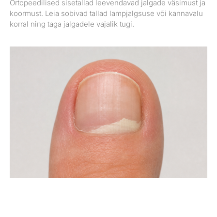
Ortopeedilised sisetallad leevendavad jalgade väsimust ja
koormust. Leia sobivad tallad lampjalgsuse või kannavalu
korral ning taga jalgadele vajalik tugi.