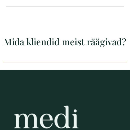
Mida kliendid meist räägivad?