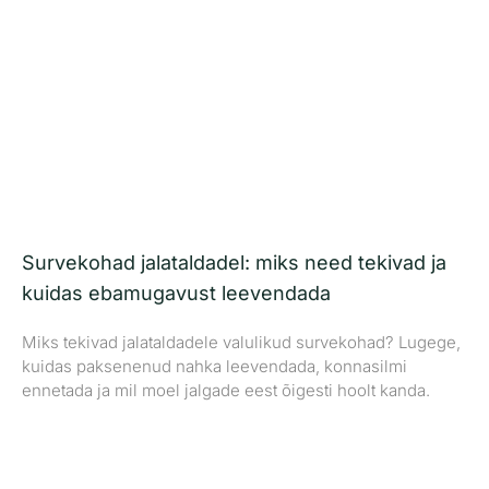
Survekohad jalataldadel: miks need tekivad ja
kuidas ebamugavust leevendada
Miks tekivad jalataldadele valulikud survekohad? Lugege,
kuidas paksenenud nahka leevendada, konnasilmi
ennetada ja mil moel jalgade eest õigesti hoolt kanda.