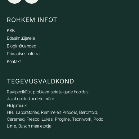
ROHKEM INFOT
KKK
Edasimüüjatele
Blogi/nõuanded
Privaatsuspoliitika
Kontakt