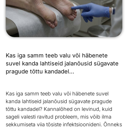
Kas iga samm teeb valu või häbenete
suvel kanda lahtiseid jalanõusid sügavate
pragude tõttu kandadel...
Kas iga samm teeb valu või häbenete suvel
kanda lahtiseid jalanõusid sügavate pragude
tõttu kandadel? Kannalõhed on levinud, kuid
sageli valesti ravitud probleem, mis võib ilma
sekkumiseta viia tõsiste infektsioonideni. Õnneks