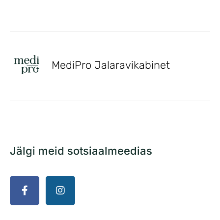
MediPro Jalaravikabinet
Jälgi meid sotsiaalmeedias