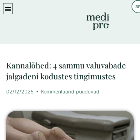
B
KASULIKKU LUGEMIST
Kannalõhed: 4 sammu valuvabade
jalgadeni kodustes tingimustes
02/12/2025
Kommentaarid puuduvad