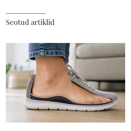
Seotud artiklid