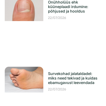
Onühholüüs ehk
küüneplaadi irdumine:
põhjused ja hooldus
22/07/2026
Survekohad jalataldadel:
miks need tekivad ja kuidas
ebamugavust leevendada
22/07/2026