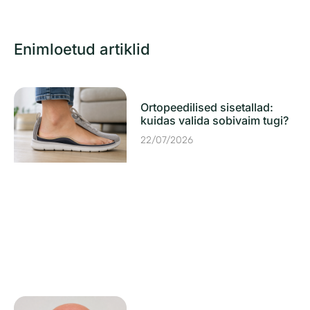
Enimloetud artiklid
Ortopeedilised sisetallad:
kuidas valida sobivaim tugi?
22/07/2026