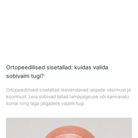
Ortopeedilised sisetallad: kuidas valida
sobivaim tugi?
Ortopeedilised sisetallad leevendavad jalgade väsimust ja
koormust. Leia sobivad tallad lampjalgsuse või kannavalu
korral ning taga jalgadele vajalik tugi.