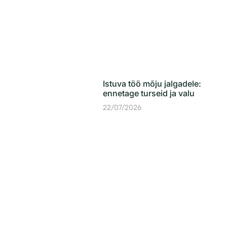
Istuva töö mõju jalgadele:
ennetage turseid ja valu
22/07/2026