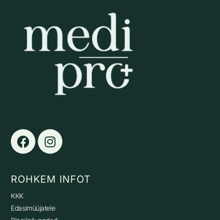
ROHKEM INFOT
KKK
Edasimüüjatele