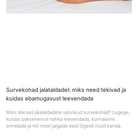
Survekohad jalataldadel: miks need tekivad ja
kuidas ebamugavust leevendada
Miks tekivad jalataldadele valulikud survekohad? Lugege,
kuidas paksenenud nahka leevendada, konnasilmi
ennetada ja mil moel jalgade eest õigesti hoolt kanda.