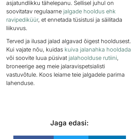
asjatundlikku tähelepanu. Sellisel juhul on
soovitatav regulaarne
jalgade hooldus ehk
ravipediküür
, et ennetada tüsistusi ja säilitada
liikuvus.
Terved ja ilusad jalad algavad õigest hooldusest.
Kui vajate nõu, kuidas
kuiva jalanahka hooldada
või soovite luua püsivat
jalahoolduse rutiini
,
broneerige aeg meie jalaravispetsialisti
vastuvõtule. Koos leiame teie jalgadele parima
lahenduse.
Jaga edasi: