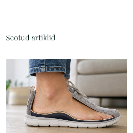
Seotud artiklid