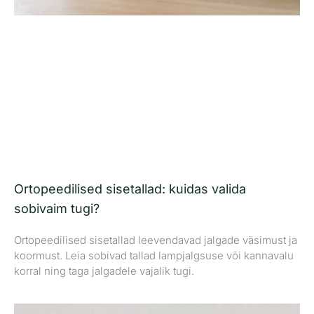
Ortopeedilised sisetallad: kuidas valida
sobivaim tugi?
Ortopeedilised sisetallad leevendavad jalgade väsimust ja
koormust. Leia sobivad tallad lampjalgsuse või kannavalu
korral ning taga jalgadele vajalik tugi.