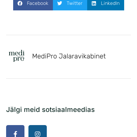
Facebook
Twitter
LinkedIn
MediPro Jalaravikabinet
Jälgi meid sotsiaalmeedias