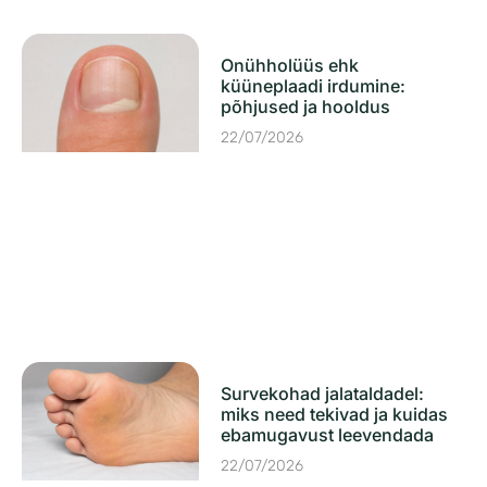
Onühholüüs ehk
küüneplaadi irdumine:
põhjused ja hooldus
22/07/2026
Survekohad jalataldadel:
miks need tekivad ja kuidas
ebamugavust leevendada
22/07/2026