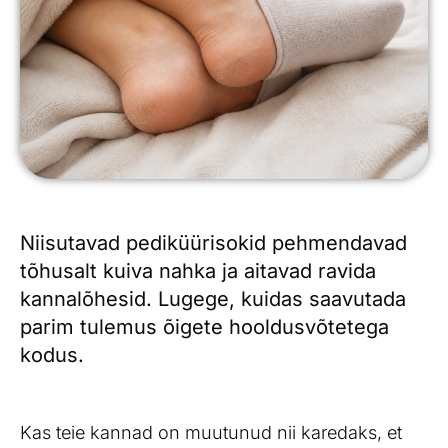
Niisutavad pediküürisokid pehmendavad
tõhusalt kuiva nahka ja aitavad ravida
kannalõhesid. Lugege, kuidas saavutada
parim tulemus õigete hooldusvõtetega
kodus.
Kas teie kannad on muutunud nii karedaks, et