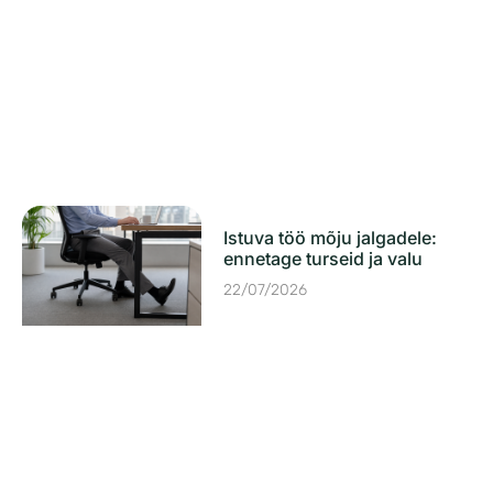
Istuva töö mõju jalgadele:
ennetage turseid ja valu
22/07/2026