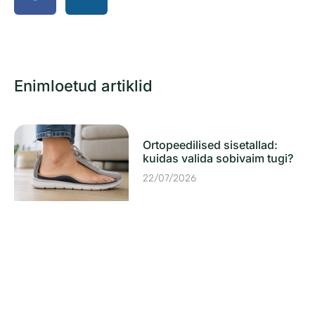
Enimloetud artiklid
Ortopeedilised sisetallad:
kuidas valida sobivaim tugi?
22/07/2026