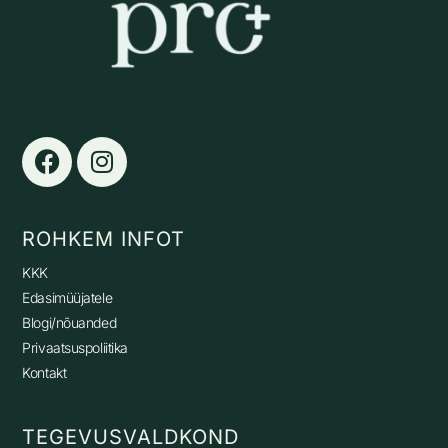
ROHKEM INFOT
KKK
Edasimüüjatele
Blogi/nõuanded
Privaatsuspoliitika
Kontakt
TEGEVUSVALDKOND