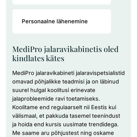
Personaalne lähenemine
MediPro jalaravikabinetis oled
kindlates kätes
MediPro jalaravikabineti jalaravispetsialistid
omavad põhjalikke teadmisi ja on läbinud
suurel hulgal koolitusi erinevate
jalaprobleemide ravi toetamiseks.
Koolitame end regulaarselt nii Eestis kui
välismaal, et pakkuda tasemel teenindust
ja hoida end kursis uusimate trendidega.
Me saame aru põhjustest ning oskame