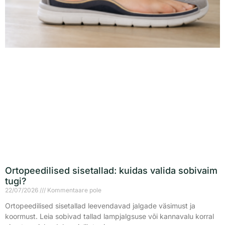
Ortopeedilised sisetallad: kuidas valida sobivaim
tugi?
22/07/2026
Kommentaare pole
Ortopeedilised sisetallad leevendavad jalgade väsimust ja
koormust. Leia sobivad tallad lampjalgsuse või kannavalu korral