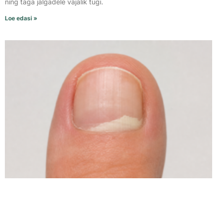
ning taga jalgadele vajalik tugi.
Loe edasi »