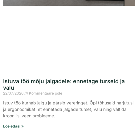
Istuva töö mõju jalgadele: ennetage turseid ja
valu
22/07/2026
Kommentaare pole
Istuv töö kurnab jalgu ja pärsib vereringet. Õpi tõhusaid harjutusi
ja ergonoomikat, et ennetada jalgade turset, valu ning vältida
kroonilisi veeniprobleeme.
Loe edasi »