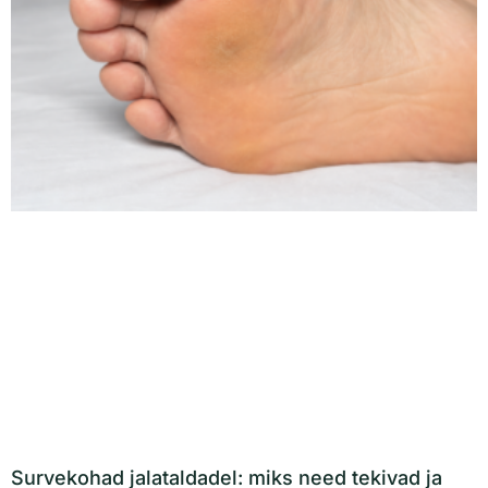
Survekohad jalataldadel: miks need tekivad ja