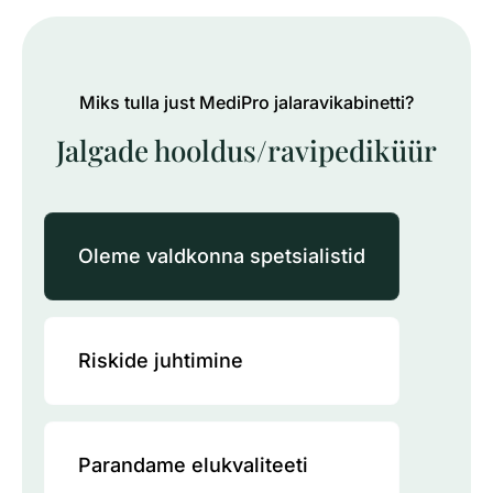
Miks tulla just MediPro jalaravikabinetti?
Jalgade hooldus/ravipediküür
Oleme valdkonna spetsialistid
Riskide juhtimine
Parandame elukvaliteeti