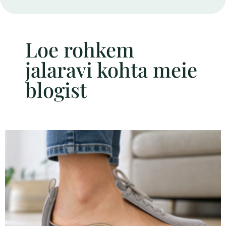
Loe rohkem
jalaravi kohta meie
blogist