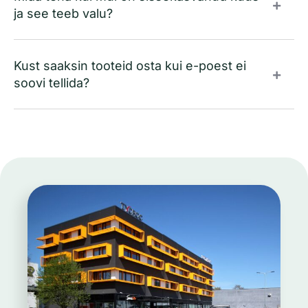
ja see teeb valu?
Kust saaksin tooteid osta kui e-poest ei
soovi tellida?