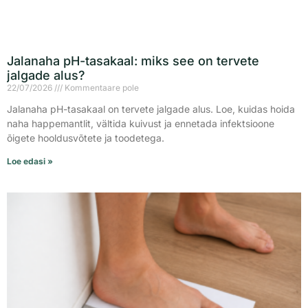
Jalanaha pH-tasakaal: miks see on tervete
jalgade alus?
22/07/2026
Kommentaare pole
Jalanaha pH-tasakaal on tervete jalgade alus. Loe, kuidas hoida
naha happemantlit, vältida kuivust ja ennetada infektsioone
õigete hooldusvõtete ja toodetega.
Loe edasi »