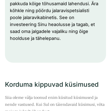
pakkuda kõige tõhusamaid lahendusi. Ära
kõhkle ning pöördu jalaravispetsialisti
poole jalaravikabinetis. See on
investeering Sinu heaolusse ja tagab, et
saad oma jalgadele vajaliku ning õige
hoolduse ja tähelepanu.
Korduma kippuvad küsimused
Siia oleme välja toonud enim küsitud küsimused ja
nende vastused. Kui Sul on täiendavaid küsimusi, võta