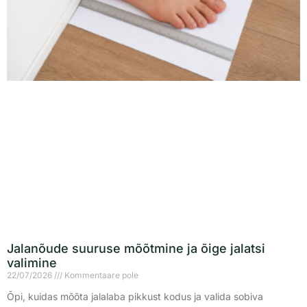
Jalanõude suuruse mõõtmine ja õige jalatsi
valimine
22/07/2026
Kommentaare pole
Õpi, kuidas mõõta jalalaba pikkust kodus ja valida sobiva