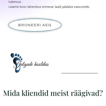
tulemusi.
Leiame koos lahendusi erinevat laadi jalalaba vaevustele.
BRONEERI AEG
Mida kliendid meist räägivad?