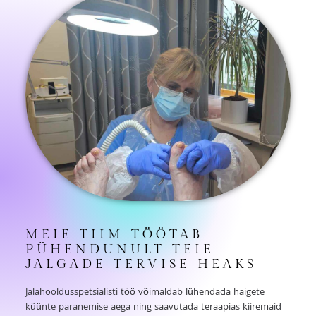
MEIE TIIM TÖÖTAB
PÜHENDUNULT TEIE
JALGADE TERVISE HEAKS
Jalahooldusspetsialisti töö võimaldab lühendada haigete
küünte paranemise aega ning saavutada teraapias kiiremaid