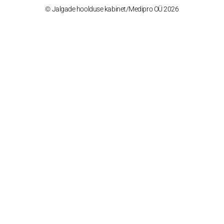
© Jalgade hoolduse kabinet/Medipro OÜ 2026