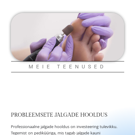
MEIE TEENUSED
PROBLEEMSETE JALGADE HOOLDUS
Professionaalne jalgade hooldus on investeering tulevikku.
Tegemist on pediküüriga, mis tagab jalgade kauni