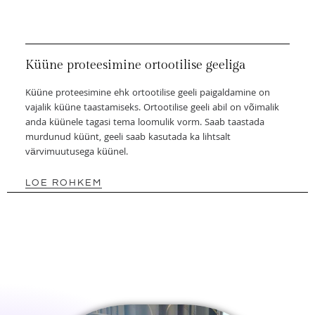
Küüne proteesimine ortootilise geeliga
Küüne proteesimine ehk ortootilise geeli paigaldamine on
vajalik küüne taastamiseks. Ortootilise geeli abil on võimalik
anda küünele tagasi tema loomulik vorm. Saab taastada
murdunud küünt, geeli saab kasutada ka lihtsalt
värvimuutusega küünel.
LOE ROHKEM